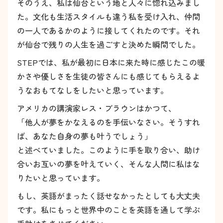
そのうえ、私は仙台という地と人々に惚れ込みまし
た。文化も生活スタイルも違う私を受け入れ、仲間
の一人であるかのように接してくれたのです。それ
が仙台で残りの人生を過ごすと決めた瞬間でした。
STEPでは、私が最初に日本に来た時に感じたこの暖
かさや優しさを生徒の皆さんにも感じてもらえるよ
うなおもてなしをしたいと思っています。
アメリカの講演家レス・ブラウンはかつて、
「他人が夢をかなえるのを手伝いなさい。そうすれ
ば、あなた自身の夢も叶うでしょう」
と述べていました。このように手を取り合い、助け
合いお互いの夢を叶えていく、そんな人間に私はな
りたいと思っています。
もし、英語がまったく話せなかったとしても大丈夫
です。私にもっと世界中のことを英語を通して学ぶ