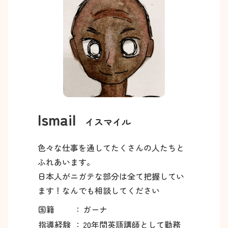
Ismail
イスマイル
色々な仕事を通してたくさんの人たちと
ふれあいます。
日本人がニガテな部分は全て把握してい
ます！なんでも相談してください
国籍
：
ガーナ
指導経験
：
20年間英語講師として勤務