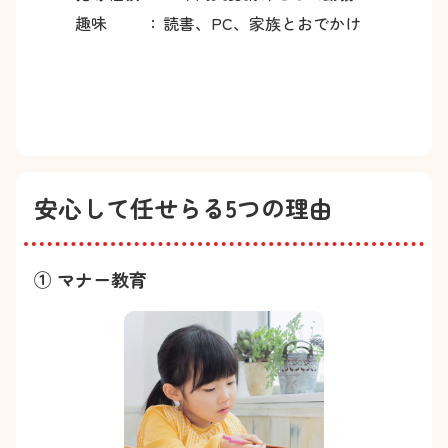
趣味
：
読書、PC、家族とおでかけ
安心して任せらる5つの理由
① マナー教育