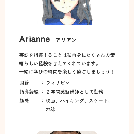
Arianne
アリアン
英語を指導することは私自身にたくさんの素
晴らしい経験を与えてくれています。
一緒に学びの時間を楽しく過ごしましょう！
国籍
：
フィリピン
指導経験
：
２年間英語講師として勤務
趣味
：
映画、ハイキング、スケート、
水泳