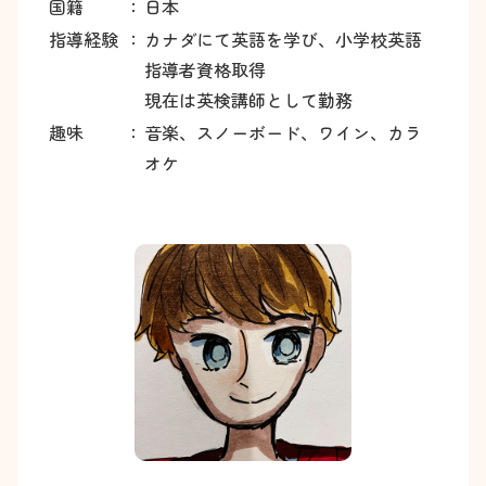
国籍
：
日本
指導経験
：
カナダにて英語を学び、小学校英語
指導者資格取得
現在は英検講師として勤務
趣味
：
音楽、スノーボード、ワイン、カラ
オケ