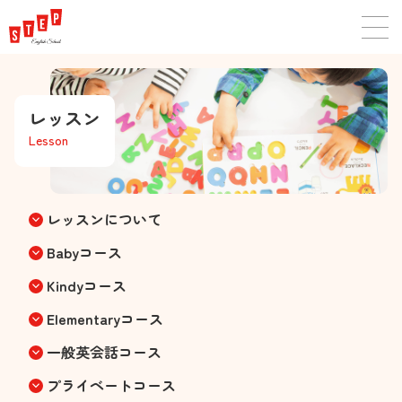
レッスン
Lesson
レッスンについて
keyboard_arrow_down
Babyコース
keyboard_arrow_down
Kindyコース
keyboard_arrow_down
Elementaryコース
keyboard_arrow_down
一般英会話コース
keyboard_arrow_down
プライベートコース
keyboard_arrow_down