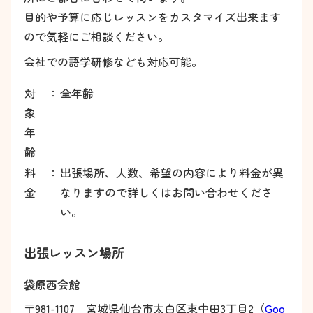
目的や予算に応じレッスンをカスタマイズ出来ます
ので気軽にご相談ください。
会社での語学研修なども対応可能。
対
：
全年齢
象
年
齢
料
：
出張場所、人数、希望の内容により料金が異
金
なりますので詳しくはお問い合わせくださ
い。
出張レッスン場所
袋原西会館
〒981-1107 宮城県仙台市太白区東中田3丁目2（
Goo